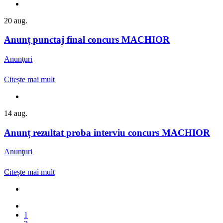
20
aug.
Anunț punctaj final concurs MACHIOR
Anunţuri
Citește mai mult
14
aug.
Anunț rezultat proba interviu concurs MACHIOR
Anunţuri
Citește mai mult
1