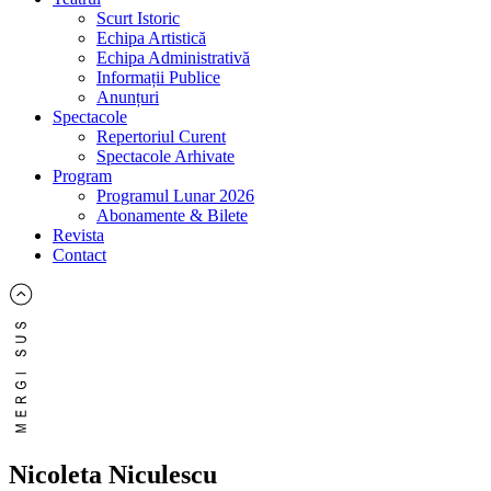
Scurt Istoric
Echipa Artistică
Echipa Administrativă
Informații Publice
Anunțuri
Spectacole
Repertoriul Curent
Spectacole Arhivate
Program
Programul Lunar 2026
Abonamente & Bilete
Revista
Contact
Nicoleta Niculescu