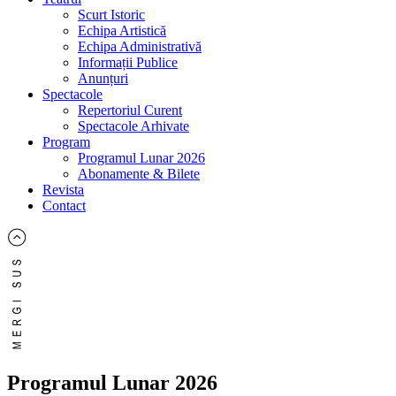
Scurt Istoric
Echipa Artistică
Echipa Administrativă
Informații Publice
Anunțuri
Spectacole
Repertoriul Curent
Spectacole Arhivate
Program
Programul Lunar 2026
Abonamente & Bilete
Revista
Contact
Programul Lunar 2026