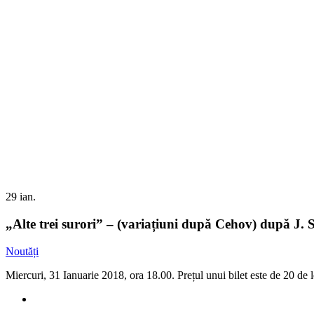
29
ian.
„Alte trei surori” – (variațiuni după Cehov) după J. S
Noutăți
Miercuri, 31 Ianuarie 2018, ora 18.00. Prețul unui bilet este de 20 de l