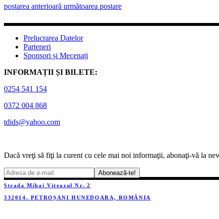
postarea anterioară
următoarea postare
Prelucrarea Datelor
Parteneri
Sponsori și Mecenați
INFORMAȚII ȘI BILETE:
0254 541 154
0372 004 868
tdids@yahoo.com
Dacă vreţi să fiţi la curent cu cele mai noi informaţii, abonaţi-vă la new
Strada Mihai Viteazul Nr. 2
332014. PETROȘANI HUNEDOARA, ROMÂNIA