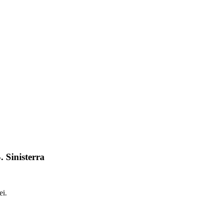
. Sinisterra
ei.