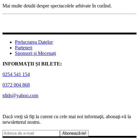
Mai multe detalii despre spectacolele arhivate în curând.
Prelucrarea Datelor
Parteneri
Sponsori și Mecenați
INFORMAȚII ȘI BILETE:
0254 541 154
0372 004 868
tdids@yahoo.com
Dacă vreţi să fiţi la curent cu cele mai noi informaţii, abonaţi-vă la
newsletterul nostru.