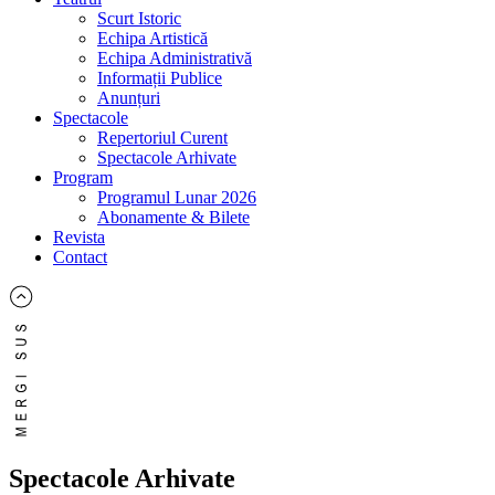
Scurt Istoric
Echipa Artistică
Echipa Administrativă
Informații Publice
Anunțuri
Spectacole
Repertoriul Curent
Spectacole Arhivate
Program
Programul Lunar 2026
Abonamente & Bilete
Revista
Contact
Spectacole Arhivate