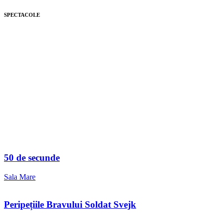
SPECTACOLE
50 de secunde
Sala Mare
Peripețiile Bravului Soldat Svejk