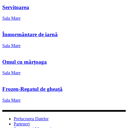
Servitoarea
Sala Mare
Înmormântare de iarnă
Sala Mare
Omul cu mârțoaga
Sala Mare
Frozen-Regatul de gheață
Sala Mare
Prelucrarea Datelor
Parteneri