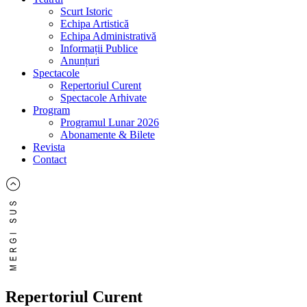
Scurt Istoric
Echipa Artistică
Echipa Administrativă
Informații Publice
Anunțuri
Spectacole
Repertoriul Curent
Spectacole Arhivate
Program
Programul Lunar 2026
Abonamente & Bilete
Revista
Contact
Repertoriul Curent