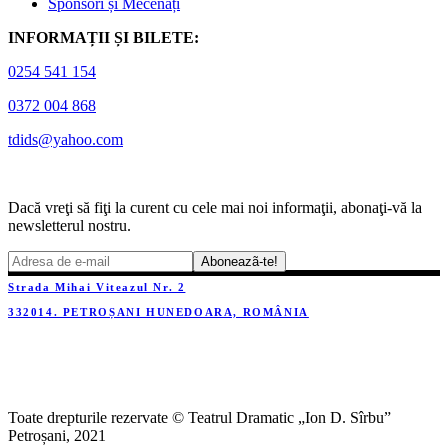
Sponsori și Mecenați
INFORMAȚII ȘI BILETE:
0254 541 154
0372 004 868
tdids@yahoo.com
Dacă vreţi să fiţi la curent cu cele mai noi informaţii, abonaţi-vă la
newsletterul nostru.
Strada Mihai Viteazul Nr. 2
332014. PETROȘANI HUNEDOARA, ROMÂNIA
Toate drepturile rezervate © Teatrul Dramatic „Ion D. Sîrbu”
Petroșani, 2021