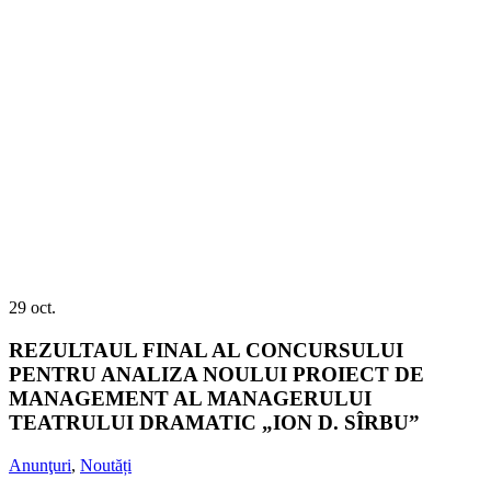
29
oct.
REZULTAUL FINAL AL CONCURSULUI
PENTRU ANALIZA NOULUI PROIECT DE
MANAGEMENT AL MANAGERULUI
TEATRULUI DRAMATIC „ION D. SÎRBU”
Anunţuri
,
Noutăți